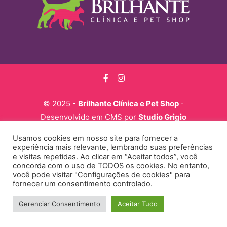
© 2025 -
Brilhante Clínica e Pet Shop
-
Desenvolvido em CMS por
Studio Grigio
Usamos cookies em nosso site para fornecer a
experiência mais relevante, lembrando suas preferências
e visitas repetidas. Ao clicar em “Aceitar todos”, você
concorda com o uso de TODOS os cookies. No entanto,
você pode visitar "Configurações de cookies" para
fornecer um consentimento controlado.
Gerenciar Consentimento
Aceitar Tudo